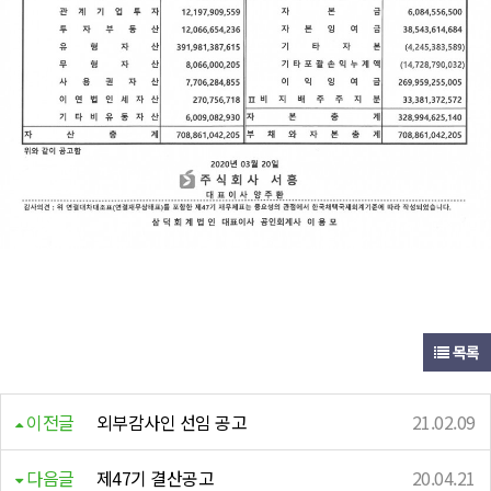
목록
이전글
외부감사인 선임 공고
21.02.09
다음글
제47기 결산공고
20.04.21