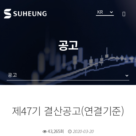
공고
제47기 결산공고(연결기준)
43,265회
2020-03-20