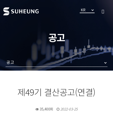
공고
제49기 결산공고(연결)
35,400회
2022-03-25