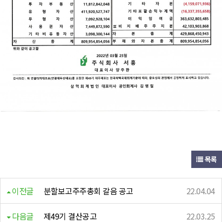
목록
이전글
분할보고주주총회 갈음 공고
22.04.04
다음글
제49기 결산공고
22.03.25