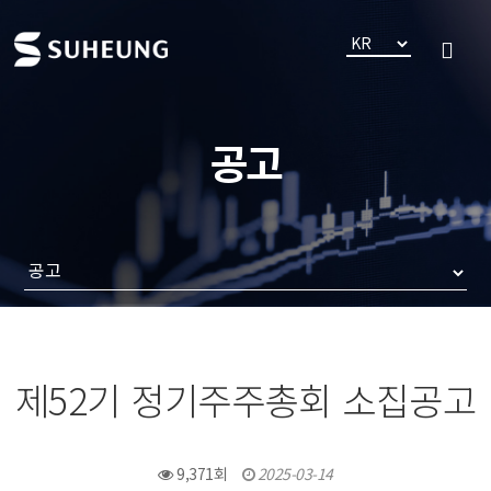
공고
제52기 정기주주총회 소집공고
9,371회
2025-03-14