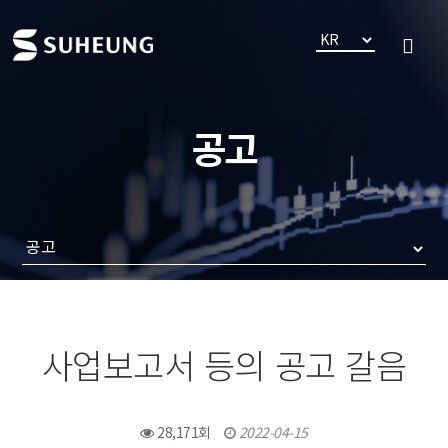
공고
사업보고서 등의 공고 갈음
28,171회
2022-04-15