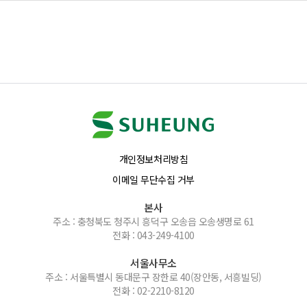
개인정보처리방침
이메일 무단수집 거부
본사
주소 : 충청북도 청주시 흥덕구 오송읍 오송생명로 61
전화 : 043-249-4100
서울사무소
주소 : 서울특별시 동대문구 장한로 40(장안동, 서흥빌딩)
전화 : 02-2210-8120