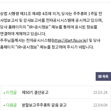
상법 시행령 제31조 제4항 4조에 의거, 당사는 주주총회 1주일 전
사업보고서 및 감사보고서를 전자공시시스템에 공시하고 있으며,
당사 홈페이지의 "IR>공시정보" 메뉴를 통하여 공시된 정보를
연결하여 게재하고 있습니다.
주주님들께서는 전자공시시스템(
https://dart.fss.or.kr)
및 당사
홈페이지 "IR>공시정보" 메뉴를 참고하여 주시기 바랍니다.
목록
이전글
제50기 결산공고
23.03.24
다음글
분할보고주주총회 갈음 공고
22.04.04