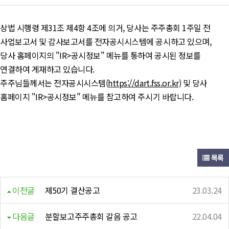
상법 시행령 제31조 제4항 4조에 의거, 당사는 주주총회 1주일 전
사업보고서 및 감사보고서를 전자공시시스템에 공시하고 있으며,
당사 홈페이지의 "IR>공시정보" 메뉴를 통하여 공시된 정보를
연결하여 게재하고 있습니다.
주주님들께서는 전자공시시스템(
https://dart.fss.or.kr)
및 당사
홈페이지 "IR>공시정보" 메뉴를 참고하여 주시기 바랍니다.
목록
이전글
제50기 결산공고
23.03.24
다음글
분할보고주주총회 갈음 공고
22.04.04