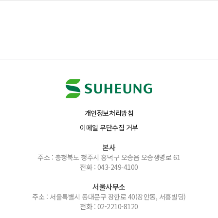
개인정보처리방침
이메일 무단수집 거부
본사
주소 : 충청북도 청주시 흥덕구 오송읍 오송생명로 61
전화 : 043-249-4100
서울사무소
주소 : 서울특별시 동대문구 장한로 40(장안동, 서흥빌딩)
전화 : 02-2210-8120