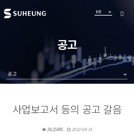
공고
사업보고서 등의 공고 갈음
28,158회
2022-04-15