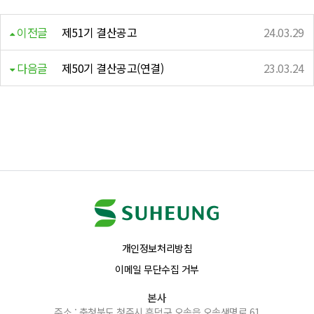
이전글
제51기 결산공고
24.03.29
다음글
제50기 결산공고(연결)
23.03.24
개인정보처리방침
이메일 무단수집 거부
본사
주소 : 충청북도 청주시 흥덕구 오송읍 오송생명로 61