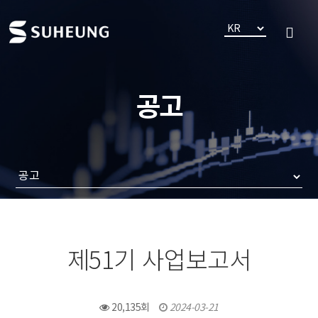
공고
제51기 사업보고서
20,135회
2024-03-21